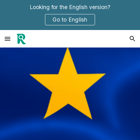
Looking for the English version?
Skip to main content
Skip to navigation
Go to English